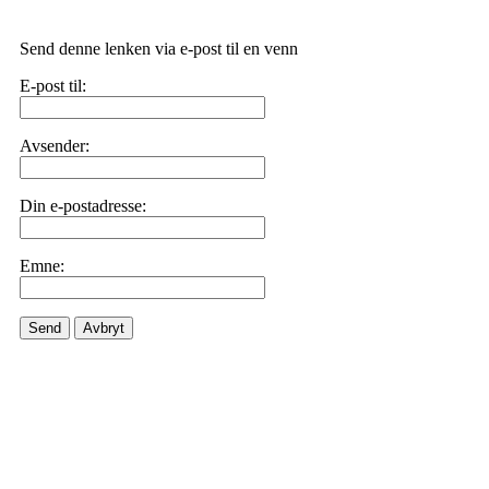
Send denne lenken via e-post til en venn
E-post til:
Avsender:
Din e-postadresse:
Emne:
Send
Avbryt