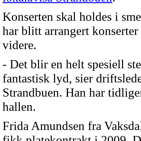
Konserten skal holdes i smel
har blitt arrangert konserter
videre.
- Det blir en helt spesiell s
fantastisk lyd, sier driftsle
Strandbuen. Han har tidlige
hallen.
Frida Amundsen fra Vaksdal
fikk platekontrakt i 2009. 