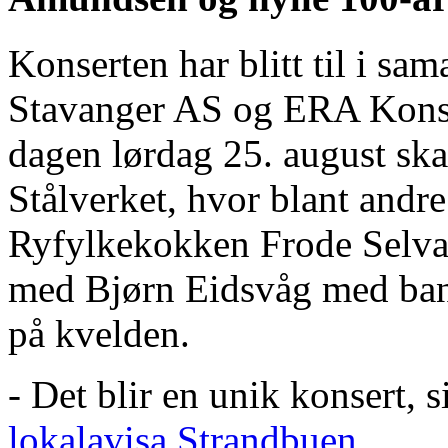
Konserten har blitt til i s
Stavanger AS og ERA Kons
dagen lørdag 25. august ska
Stålverket, hvor blant andr
Ryfylkekokken Frode Selvaa
med Bjørn Eidsvåg med ba
på kvelden.
- Det blir en unik konsert, 
lokalavisa Strandbuen
.