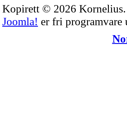
Kopirett © 2026 Kornelius. A
Joomla!
er fri programvare 
No