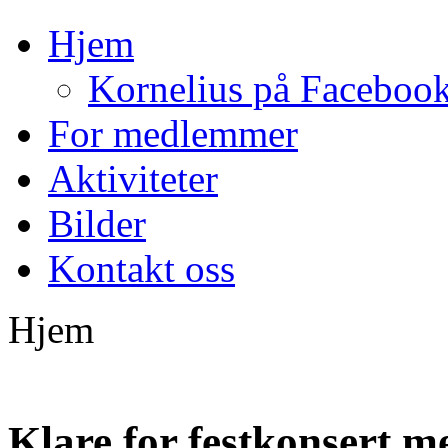
Hjem
Kornelius på Faceboo
For medlemmer
Aktiviteter
Bilder
Kontakt oss
Hjem
Klare for festkonsert 